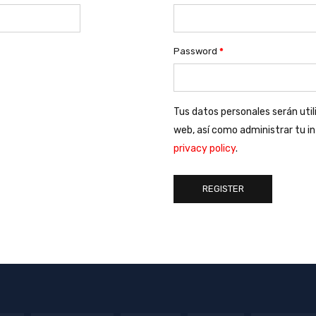
Password
*
Tus datos personales serán util
web, así como administrar tu i
privacy policy
.
REGISTER