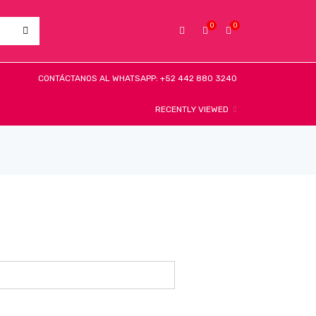
0
0
CONTÁCTANOS AL WHATSAPP: +52 442 880 3240
RECENTLY VIEWED