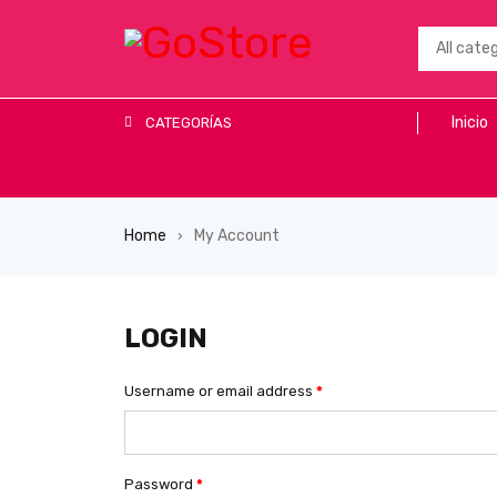
Inicio
CATEGORÍAS
Home
My Account
›
LOGIN
Username or email address
*
Password
*