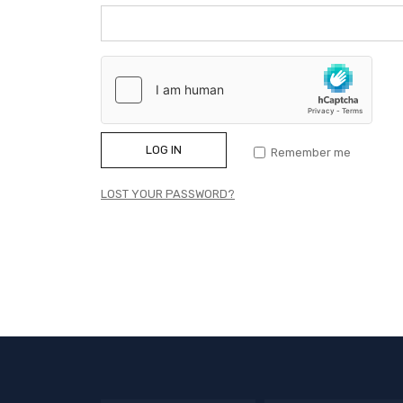
LOG IN
Remember me
LOST YOUR PASSWORD?