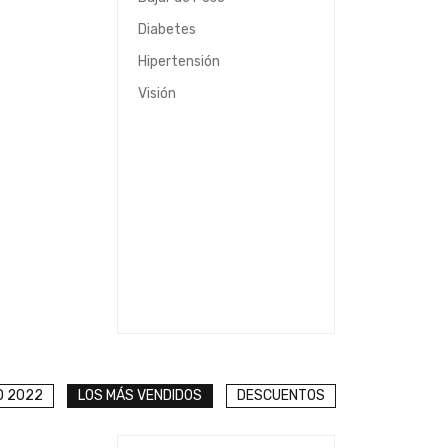
Diabetes
Hipertensión
Visión
O 2022
LOS MÁS VENDIDOS
DESCUENTOS