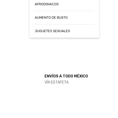
AFRODISIACOS
AUMENTO DE BUSTO
JUGUETES SEXUALES
ENVÍOS A TODO MÉXICO
VÍA ESTAFETA
NUEVOS INGRESOS
POTENCIADORES SEXUA
100% NATURAL
COMPRAR AQUÍ