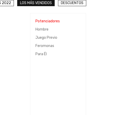
S 2022
LOS MÁS VENDIDOS
DESCUENTOS
Potenciadores
Hombre
Juego Previo
Feromonas
Para Él