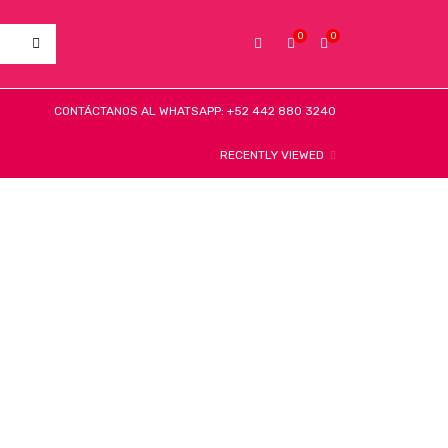
0
0
CONTÁCTANOS AL WHATSAPP: +52 442 880 3240
RECENTLY VIEWED