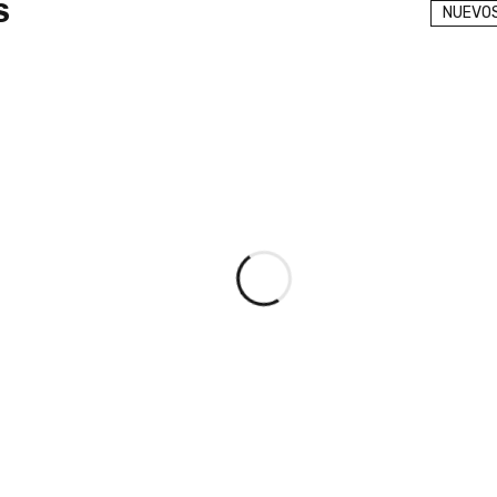
S
NUEVO