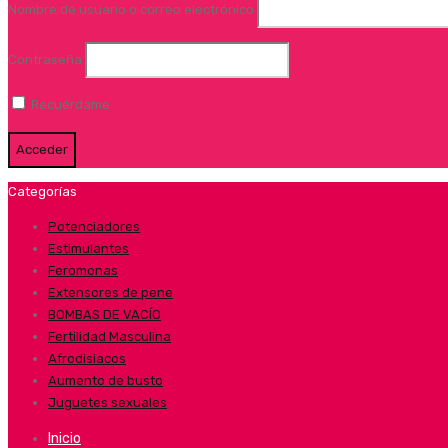
Nombre de usuario o correo electrónico
Contraseña
Recuérdame
Categorías
Potenciadores
Estimulantes
Feromonas
Extensores de pene
BOMBAS DE VACÍO
Fertilidad Masculina
Afrodisiacos
Aumento de busto
Juguetes sexuales
Inicio