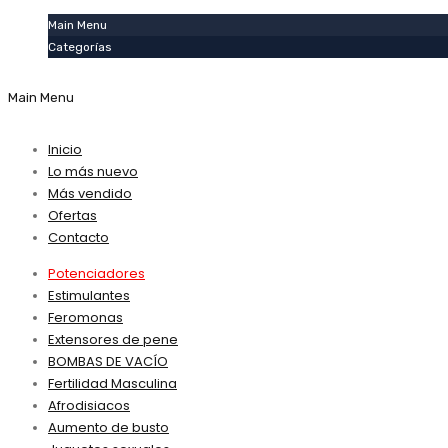
Main Menu
Categorías
Main Menu
Inicio
Lo más nuevo
Más vendido
Ofertas
Contacto
Potenciadores
Estimulantes
Feromonas
Extensores de pene
BOMBAS DE VACÍO
Fertilidad Masculina
Afrodisiacos
Aumento de busto