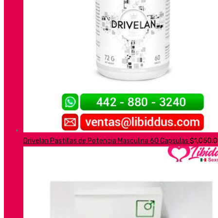
Drivelan Pastillas de Potencia Masculina 60 Capsulas
$
1,050.