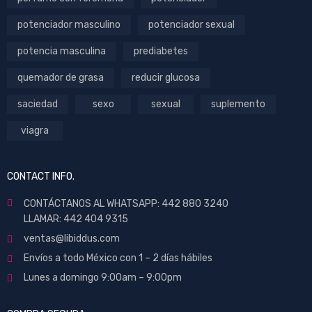
potenciador masculino
potenciador sexual
potencia masculina
prediabetes
quemador de grasa
reducir glucosa
saciedad
sexo
sexual
suplemento
viagra
CONTACT INFO.
CONTÁCTANOS AL WHATSAPP: 442 880 3240
LLAMAR: 442 404 9315
ventas@libiddus.com
Envíos a todo México con 1 – 2 días hábiles
Lunes a domingo 9:00am – 9:00pm