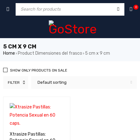
0
5 CM X 9 CM
Home
Product Dimensiones del frasco
5 cm x 9 cm
›
›
SHOW ONLY PRODUCTS ON SALE
Default sorting
FILTER
Xtrasize Pastillas: