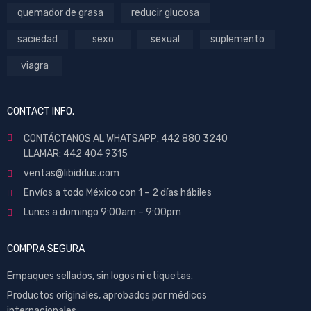
quemador de grasa
reducir glucosa
saciedad
sexo
sexual
suplemento
viagra
CONTACT INFO.
CONTÁCTANOS AL WHATSAPP: 442 880 3240
LLAMAR: 442 404 9315
ventas@libiddus.com
Envíos a todo México con 1 – 2 días hábiles
Lunes a domingo 9:00am – 9:00pm
COMPRA SEGURA
Empaques sellados, sin logos ni etiquetas.
Productos originales, aprobados por médicos
internacionales.