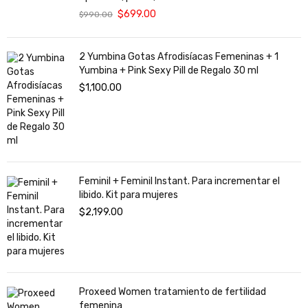
$
699.00
$
990.00
2 Yumbina Gotas Afrodisíacas Femeninas + 1
Yumbina + Pink Sexy Pill de Regalo 30 ml
$
1,100.00
Feminil + Feminil Instant. Para incrementar el
libido. Kit para mujeres
$
2,199.00
Proxeed Women tratamiento de fertilidad
femenina