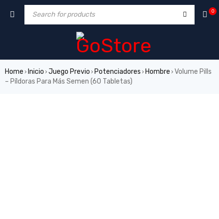
0
Home
Inicio
Juego Previo
Potenciadores
Hombre
Volume Pills
›
›
›
›
›
– Píldoras Para Más Semen (60 Tabletas)