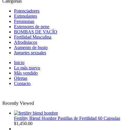
Categorías
Potenciadores
Estimulantes
Feromonas
Extensores de pene
BOMBAS DE VACÍO
Fertilidad Masculina
Afrodisiacos
Aumento de busto
Juguetes sexuales
Inicio
Lo más nuevo
Más vendido
Ofertas
Contacto
CONTÁCTANOS AL WHATSAPP: +52 442 880 3240
Recently Viewed
Fertility Blend Hombre Pastillas de Fertilidad 60 Capsulas
$
1,450.00