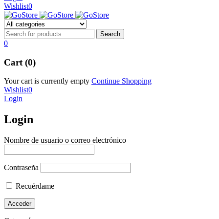
Wishlist
0
0
Cart (0)
Your cart is currently empty
Continue Shopping
Wishlist
0
Login
Login
Nombre de usuario o correo electrónico
Contraseña
Recuérdame