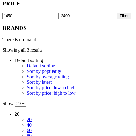
PRICE
Filter
BRANDS
There is no brand
Showing all 3 results
Default sorting
Default sorting
Sort by popularity
Sort by average rating
Sort by latest
Sort by price: low to high
Sort by price: high to low
Show
20
20
40
60
80